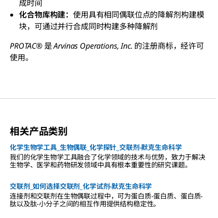
成时间
化合物库构建：
使用具有相同偶联位点的降解剂构建模
块，可通过并行合成同时构建多种降解剂
PROTAC® 是 Arvinas Operations, Inc. 的注册商标，经许可
使用。
相关产品类别
化学生物学工具_生物偶联_化学探针_交联剂-默克生命科学
我们的化学生物学工具融合了化学领域的技术与优势，致力于解决
生物学、医学和药物研发领域中具有根本重要性的研究课题。
交联剂_如何选择交联剂_化学试剂-默克生命科学
连接剂和交联剂在生物偶联过程中，可为蛋白质-蛋白质、蛋白质-
肽以及肽-小分子之间的相互作用提供结构稳定性。