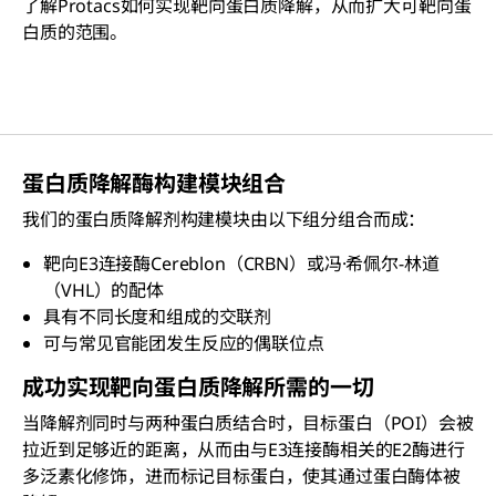
了解Protacs如何实现靶向蛋白质降解，从而扩大可靶向蛋
白质的范围。
蛋白质降解酶构建模块组合
我们的蛋白质降解剂构建模块由以下组分组合而成：
靶向E3连接酶Cereblon（CRBN）或冯·希佩尔-林道
（VHL）的配体
具有不同长度和组成的交联剂
可与常见官能团发生反应的偶联位点
成功实现靶向蛋白质降解所需
的一切
当降解剂同时与两种蛋白质结合时，目标蛋白（POI）会被
拉近到足够近的距离，从而由与E3连接酶相关的E2酶进行
多泛素化修饰，进而标记目标蛋白，使其通过蛋白酶体被