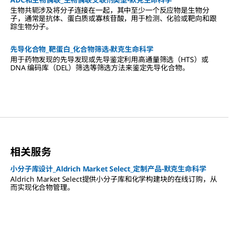
生物共轭涉及将分子连接在一起，其中至少一个反应物是生物分
子，通常是抗体、蛋白质或寡核苷酸，用于检测、化验或靶向和跟
踪生物分子。
先导化合物_靶蛋白_化合物筛选-默克生命科学
用于药物发现的先导发现或先导鉴定利用高通量筛选（HTS）或
DNA 编码库（DEL）筛选等筛选方法来鉴定先导化合物。
相关服务
小分子库设计_Aldrich Market Select_定制产品-默克生命科学
Aldrich Market Select提供小分子库和化学构建块的在线订购，从
而实现化合物管理。