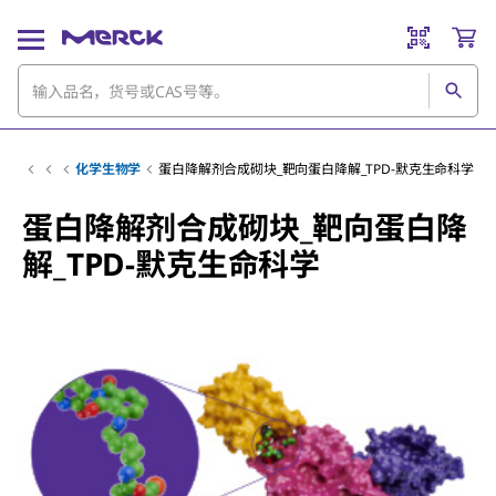
化学生物学
蛋白降解剂合成砌块_靶向蛋白降解_TPD-默克生命科学
蛋白降解剂合成砌块_靶向蛋白降
解_TPD-默克生命科学