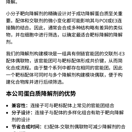
降解。
小分子靶向降解剂的精确设计对于成功降解蛋白质至关重
要。配体和交联剂的微小变化都可能影响其与POI或E3连
接酶的结合。因此，通常会合成多种结构略有差异的类似
物，并在细胞中进行筛选，以确定最适合靶标降解的降解
剂。
我们的降解剂构建模块是一组具有侧链官能团的交联剂-E3
配体偶联物，该官能团可与靶标配体形成共价键，从而简
化合成流程。由于整个系列中都存在相同的官能团，因此
一个靶标配体可同时与多个降解剂构建模块偶联，便于构
建化合物库并进行后续筛选。
本公司蛋白质降解剂
的优势
兼容性：
连接子可与靶标配体上常见的官能团结合
分子设计：
连接子与配体的多样化组合有助于靶向降解
剂的设计
节省合成时间：
E3配体-交联剂偶联物可减少降解剂的合