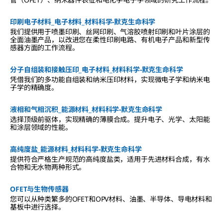
印刷电子材料_电子材料_材料科学-默克生命科学
我们提供用于喷墨印刷、丝网印刷、气溶胶喷射印刷和叶片涂层的
全面油墨产品，以改进您在柔性印刷电路、有机电子产品和新型传
感器方面的工作流程。
分子自组装和接触压印_电子材料_材料科学-默克生命科学
凭借我们的多功能自组装和纳米压印材料，实现微电子学和纳米电
子学的精确度。
液相和气相沉积_能源材料_材料科学-默克生命科学
选择顶级前驱体，实现精确的薄膜合成。提升电子、光学、太阳能
和涂层领域的性能。
高纯度盐_能源材料_材料科学-默克生命科学
提供符合严格生产规范的高纯度盐类，适用于先进材料合成，有水
合物和无水物两种形式。
OFET与生物传感器
您可以从种类繁多的OFET和OPV材料、油墨、半导体、导电材料和
基板中进行选择。