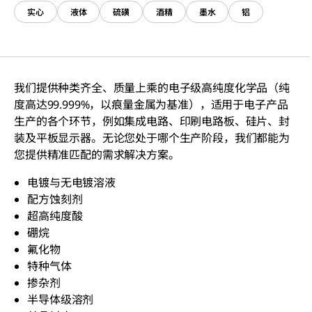
实心
液体
硫磺
酒精
墨水
铝
我们提供种类齐全、质量上乘的电子级高纯度化学品（纯
度高达99.999%，以痕量金属为基准），适用于电子产品
生产的各个环节，例如集成电路、印刷电路板、硅片、封
装及平板显示器。无论您处于哪个生产阶段，我们都能为
您提供精准匹配的需求解决方案。
电镀与无电镀溶液
配方蚀刻剂
超高纯度酸
硼烷
氟化物
特种气体
掺杂剂
半导体级溶剂