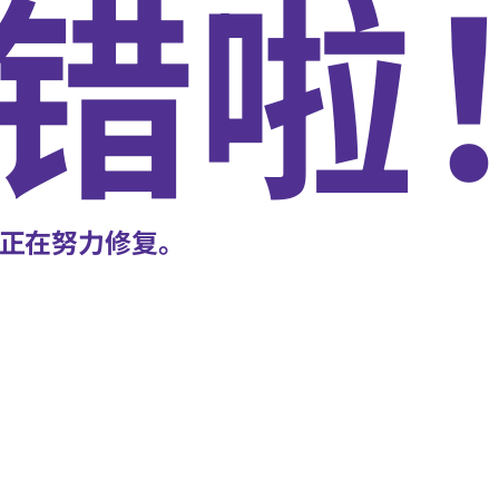
错啦
正在努力修复。