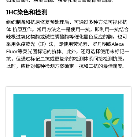
如蛋白酶K、胰蛋白酶、胰凝乳蛋白酶或胃蛋白酶。
IHC染色和检测
组织制备和抗原修复预处理后，可通过多种方法可视化抗
体-抗原互作。常用方法之一是使用一抗，即利用一抗结合
辣根过氧化物酶或碱性磷酸酶等催化显色反应的酶。也可
采用免疫荧光（IF）法，即使用荧光素、罗丹明或Alexa
Fluor等荧光团标记的抗体。此外，还可选择使用未标记一
抗，但通过标记二抗或更复杂的检测体系间接检测抗原。
此时，应针对每种检测方案确定一抗和二抗的最佳滴度。