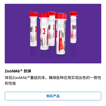
®
ZooMAb
抗体
®
体验ZooMAb
重组抗体，确保各种应用实现出色的一致性
和性能
购买产品