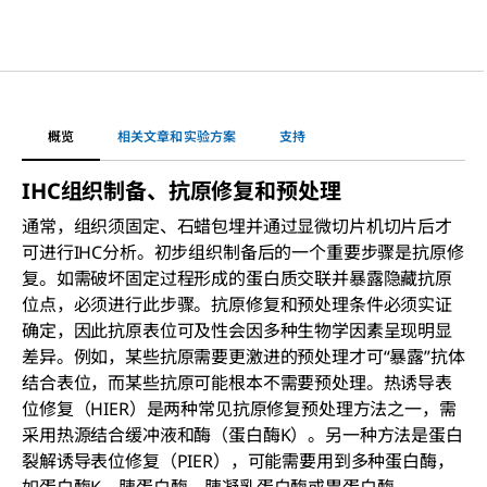
概览
相关文章和实验方案
支持
IHC组织制备、抗原修复和预处理
通常，组织须固定、石蜡包埋并通过显微切片机切片后才
可进行IHC分析。初步组织制备后的一个重要步骤是抗原修
复。如需破坏固定过程形成的蛋白质交联并暴露隐藏抗原
位点，必须进行此步骤。抗原修复和预处理条件必须实证
确定，因此抗原表位可及性会因多种生物学因素呈现明显
差异。例如，某些抗原需要更激进的预处理才可“暴露”抗体
结合表位，而某些抗原可能根本不需要预处理。热诱导表
位修复（HIER）是两种常见抗原修复预处理方法之一，需
采用热源结合缓冲液和酶（蛋白酶K）。另一种方法是蛋白
裂解诱导表位修复（PIER），可能需要用到多种蛋白酶，