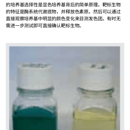
的培养基选择性是显色培养基背后的简单原理。靶标生物
的特征是酶系统代谢底物，并释放色素原。然后可以通过
直接观察培养基中明显的颜色变化来目测发色团。有时无
需进一步测试即可直接确认靶标生物。