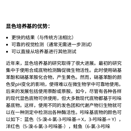
显色培养基的优势：
更快的结果（与传统方法相比）
可靠的视觉检测（通常无需进一步测试）
可以直接从培养基进行其他测试
近年来，显色培养基的研究取得了很大进展。最初的研究
集中于使用合成底物检测酶促微生物活性。此时使用硝基
苯酚和硝基苯胺化合物，产生黄色。然而，硝基苯酚的颜
色受pH变化的影响，使得难以在微生物学中可靠地使用。
后来的发展包括使用萘酚或萘胺。如今，尽管有各种各样
的现代显色底物可供使用，但大多数现代底物都基于吲哚
基底物。这样，使用不同的发色团和代谢产物衍生物就可
以在一种测定中检测出各种酶活性。吲哚基底物的颜色可
以如下：蓝色（5-溴-4-氯-3-吲哚基-= X，3-吲哚基-= Y），
洋红色（5-溴-6-氯-3-吲哚基-），鲑鱼（6-氯-3-吲哚