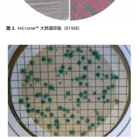
图 3.
HiCrome™ 大肠菌琼脂（81938）