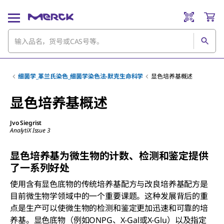
细菌学_革兰氏染色_细菌学染色法-默克生命科学
显色培养基概述
显色培养基概述
Jvo Siegrist
AnalytiX Issue 3
显色培养基为微生物的计数、检测和鉴定提供
了一系列好处
使用含有显色底物的传统培养基配方与改良培养基配方是
目前微生物学领域中的一个重要课题。这种发展背后的重
点是生产可以使微生物的检测和鉴定更加迅速和可靠的培
养基。显色底物（例如ONPG、X-Gal或X-Glu）以及指定