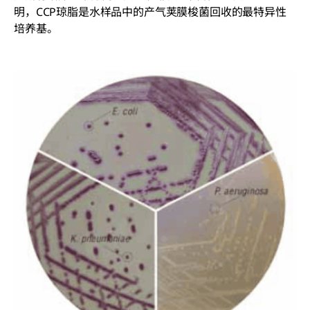
明，CCP琼脂是水样品中的
产气荚膜梭菌
回收的最特异性
培养基。