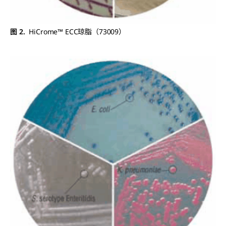
图 2.
HiCrome™ ECC琼脂（73009）