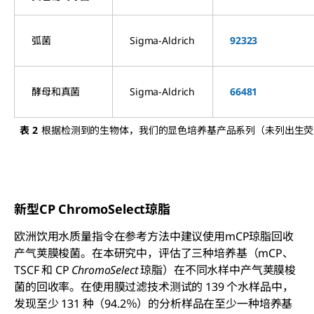
弧菌
Sigma-Aldrich
92323
酵母和真菌
Sigma-Aldrich
66481
表 2
根据检测到的生物体，我们的显色培养基产品系列（未列出生荧
新型CP ChromoSelect琼脂
欧洲饮用水质量指令在参考方法中建议使用mCP琼脂回收
产气荚膜梭菌
。在本研究中，评估了三种培养基（mCP、
TSCF 和 CP
ChromoSelect
琼脂）在不同水样中
产气荚膜梭
菌
的回收率。在使用膜过滤技术测试的 139 个水样品中，
发现至少 131 种（94.2％）的分析样品在至少一种培养基