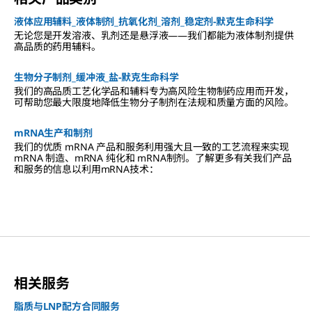
液体应用辅料_液体制剂_抗氧化剂_溶剂_稳定剂-默克生命科学
无论您是开发溶液、乳剂还是悬浮液——我们都能为液体制剂提供
高品质的药用辅料。
生物分子制剂_缓冲液_盐-默克生命科学
我们的高品质工艺化学品和辅料专为高风险生物制药应用而开发，
可帮助您最大限度地降低生物分子制剂在法规和质量方面的风险。
mRNA生产和制剂
我们的优质 mRNA 产品和服务利用强大且一致的工艺流程来实现
mRNA 制造、mRNA 纯化和 mRNA制剂。了解更多有关我们产品
和服务的信息以利用mRNA技术：
相关服务
脂质与LNP配方合同服务