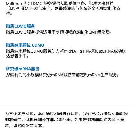
®
Millipore
CTDMO 服务提供从脂质体制备、脂质纳米颗粒
（LNP）配方开发与生产，到最终灌装与包装的全流程定制化支
持。
脂质CDMO服务
脂质CDMO服务提供适用于制药领域的定制化GMP级脂质。
脂质纳米颗粒 CDMO
脂质纳米颗粒CDMO服务助力将mRNA、siRNA和Cas9RNA成功送
达患者手中。
研究级mRNA服务
探索我们的小规模研究级mRNA及临床前定制mRNA生产服务。
为方便客户阅读，本页通过机器进行翻译。我们已尽力确保机器翻译
的准确性，但机器翻译并非尽善尽美。如果您对机器翻译内容不满
意，请参阅英文版本。