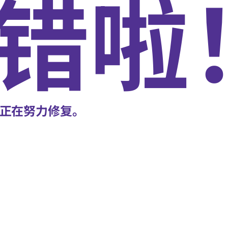
错啦
正在努力修复。