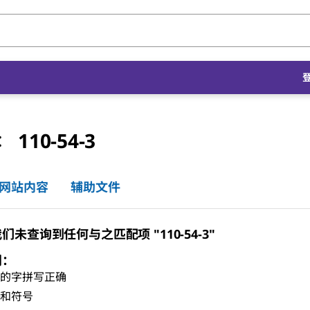
110-54-3
号：
网站内容
辅助文件
未查询到任何与之匹配项 "110-54-3"
门：
有的字拼写正确
格和符号