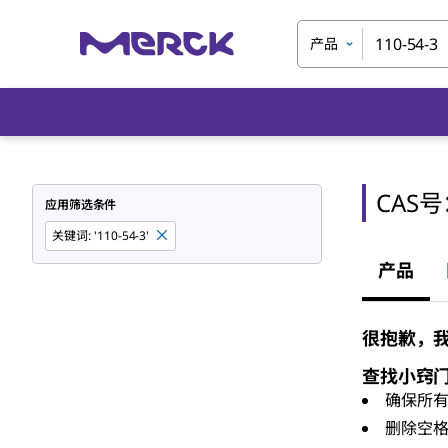
产品
CAS
应用筛选条件
关键词
:
'110-54-3'
产品
很抱歉，我们
查找小窍
确保所
删除空