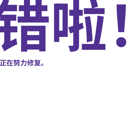
错啦
正在努力修复。