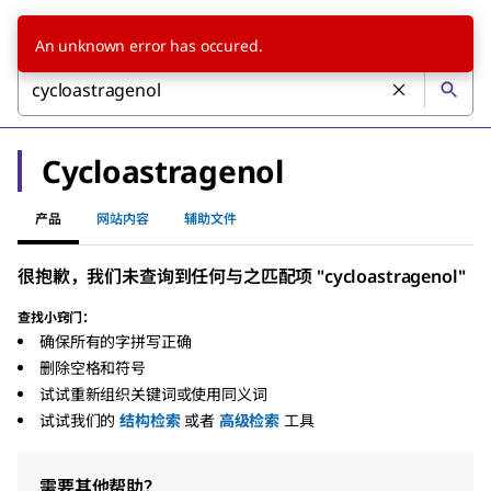
An unknown error has occured.
Cycloastragenol
产品
网站内容
辅助文件
很抱歉，我们未查询到任何与之匹配项 "cycloastragenol"
查找小窍门：
确保所有的字拼写正确
删除空格和符号
试试重新组织关键词或使用同义词
试试我们的
结构检索
或者
高级检索
工具
需要其他帮助？